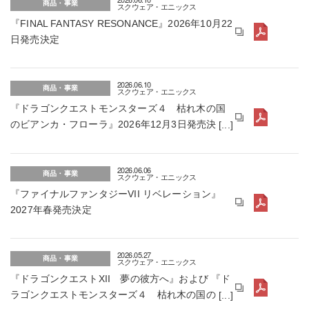
商品・事業
スクウェア・エニックス
『FINAL FANTASY RESONANCE』2026年10月22
日発売決定
2026.06.10
商品・事業
スクウェア・エニックス
『ドラゴンクエストモンスターズ４ 枯れ木の国
のビアンカ・フローラ』2026年12月3日発売決
定！
2026.06.06
商品・事業
スクウェア・エニックス
『ファイナルファンタジーVII リベレーション』
2027年春発売決定
2026.05.27
商品・事業
スクウェア・エニックス
『ドラゴンクエストXII 夢の彼方へ』および 『ド
ラゴンクエストモンスターズ４ 枯れ木の国のビ