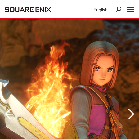
English
ニュース
IR情報
事業紹介