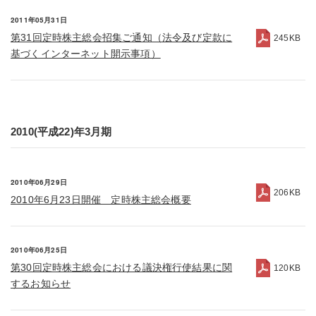
2011年05月31日
第31回定時株主総会招集ご通知（法令及び定款に
245KB
基づくインターネット開示事項）
2010(平成22)年3月期
2010年06月29日
206KB
2010年6月23日開催 定時株主総会概要
2010年06月25日
第30回定時株主総会における議決権行使結果に関
120KB
するお知らせ