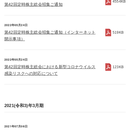
4554KB
第42回定時株主総会招集ご通知
2022年05月24日
第42回定時株主総会招集ご通知（インターネット
519KB
開示事項）
2022年05月24日
第42回定時株主総会における新型コロナウイルス
123KB
感染リスクへの対応について
2021(令和3)年3月期
2021年07月06日