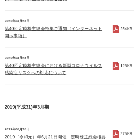
2020年05月25日
第40回定時株主総会招集ご通知（インターネット
254KB
開示事項）
2020年05月25日
第40回定時株主総会における新型コロナウイルス
125KB
感染症リスクへの対応について
2019(平成31)年3月期
2019年06月26日
275KB
2019（令和元）年6月21日開催 定時株主総会概要