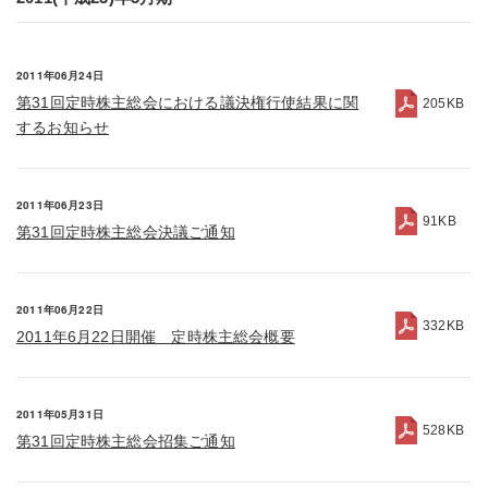
2011年06月24日
第31回定時株主総会における議決権行使結果に関
205KB
するお知らせ
2011年06月23日
91KB
第31回定時株主総会決議ご通知
2011年06月22日
332KB
2011年6月22日開催 定時株主総会概要
2011年05月31日
528KB
第31回定時株主総会招集ご通知