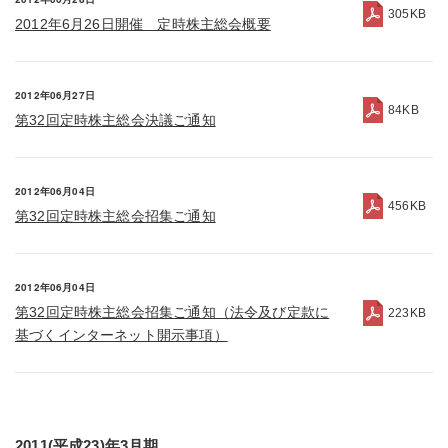
305KB
2012年6月26日開催 定時株主総会概要
2012年06月27日
84KB
第32回定時株主総会決議ご通知
2012年06月04日
456KB
第32回定時株主総会招集ご通知
2012年06月04日
第32回定時株主総会招集ご通知（法令及び定款に
223KB
基づくインターネット開示事項）
2011(平成23)年3月期