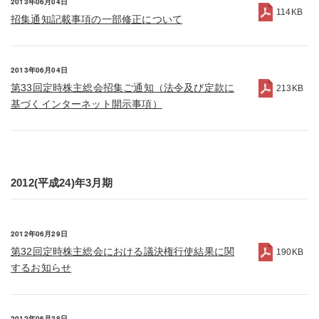
2013年06月04日
114KB
招集通知記載事項の一部修正について
2013年06月04日
第33回定時株主総会招集ご通知（法令及び定款に
213KB
基づくインターネット開示事項）
2012(平成24)年3月期
2012年06月29日
第32回定時株主総会における議決権行使結果に関
190KB
するお知らせ
2012年06月28日