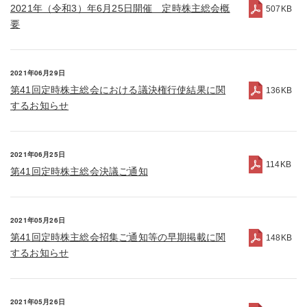
2021年（令和3）年6月25日開催 定時株主総会概
507KB
要
2021年06月29日
第41回定時株主総会における議決権行使結果に関
136KB
するお知らせ
2021年06月25日
114KB
第41回定時株主総会決議ご通知
2021年05月26日
第41回定時株主総会招集ご通知等の早期掲載に関
148KB
するお知らせ
2021年05月26日