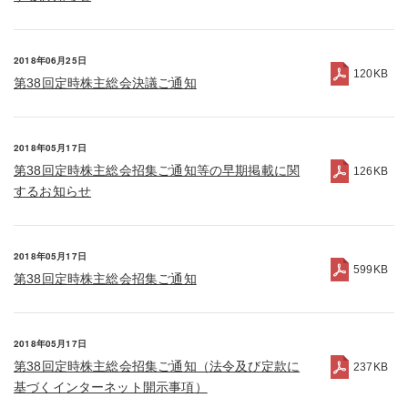
2018年06月25日
120KB
第38回定時株主総会決議ご通知
2018年05月17日
第38回定時株主総会招集ご通知等の早期掲載に関
126KB
するお知らせ
2018年05月17日
599KB
第38回定時株主総会招集ご通知
2018年05月17日
第38回定時株主総会招集ご通知（法令及び定款に
237KB
基づくインターネット開示事項）