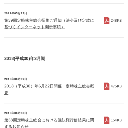
2019年05月22日
第39回定時株主総会招集ご通知（法令及び定款に
248KB
基づくインターネット開示事項）
2018(平成30)年3月期
2018年06月29日
2018（平成30）年6月22日開催 定時株主総会概
475KB
要
2018年06月28日
第38回定時株主総会における議決権行使結果に関
154KB
するお知らせ