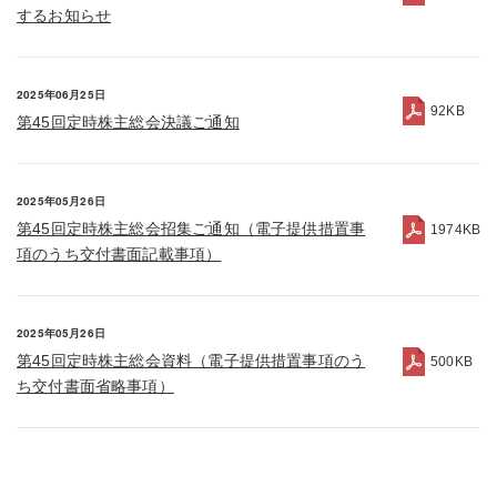
するお知らせ
2025年06月25日
92KB
第45回定時株主総会決議ご通知
2025年05月26日
第45回定時株主総会招集ご通知（電子提供措置事
1974KB
項のうち交付書面記載事項）
2025年05月26日
第45回定時株主総会資料（電子提供措置事項のう
500KB
ち交付書面省略事項）