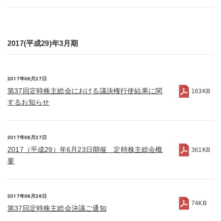
2017(平成29)年3月期
2017年06月27日
第37回定時株主総会における議決権行使結果に関
163KB
するお知らせ
2017年06月27日
2017（平成29）年6月23日開催 定時株主総会概
361KB
要
2017年06月26日
74KB
第37回定時株主総会決議ご通知