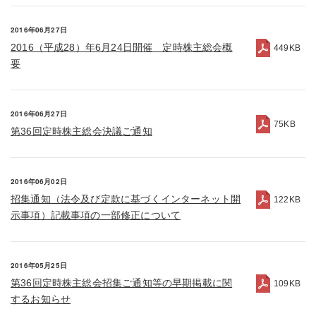
2016年06月27日
2016（平成28）年6月24日開催 定時株主総会概
449KB
要
2016年06月27日
75KB
第36回定時株主総会決議ご通知
2016年06月02日
招集通知（法令及び定款に基づくインターネット開
122KB
示事項）記載事項の一部修正について
2016年05月25日
第36回定時株主総会招集ご通知等の早期掲載に関
109KB
するお知らせ