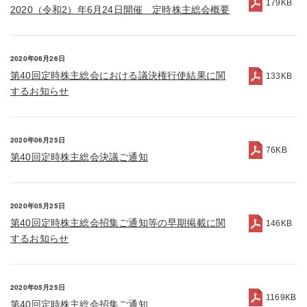
179KB
2020（令和2）年6月24日開催 定時株主総会概要
2020年06月26日
第40回定時株主総会における議決権行使結果に関
133KB
するお知らせ
2020年06月25日
76KB
第40回定時株主総会決議ご通知
2020年05月25日
第40回定時株主総会招集ご通知等の早期掲載に関
146KB
するお知らせ
2020年05月25日
1169KB
第40回定時株主総会招集ご通知