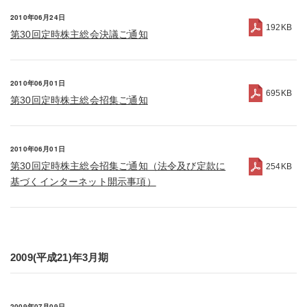
2010年06月24日
192KB
第30回定時株主総会決議ご通知
2010年06月01日
695KB
第30回定時株主総会招集ご通知
2010年06月01日
第30回定時株主総会招集ご通知（法令及び定款に
254KB
基づくインターネット開示事項）
2009(平成21)年3月期
2009年07月09日