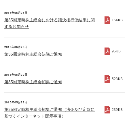
2015年06月26日
第35回定時株主総会における議決権行使結果に関
154KB
するお知らせ
2015年06月25日
95KB
第35回定時株主総会決議ご通知
2015年05月22日
523KB
第35回定時株主総会招集ご通知
2015年05月22日
第35回定時株主総会招集ご通知（法令及び定款に
239KB
基づくインターネット開示事項）