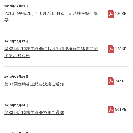
2013年07月01日
2013（平成25）年6月25日開催 定時株主総会概
180KB
要
2013年06月27日
第33回定時株主総会における議決権行使結果に関
128KB
するお知らせ
2013年06月26日
74KB
第33回定時株主総会決議ご通知
2013年06月04日
501KB
第33回定時株主総会招集ご通知