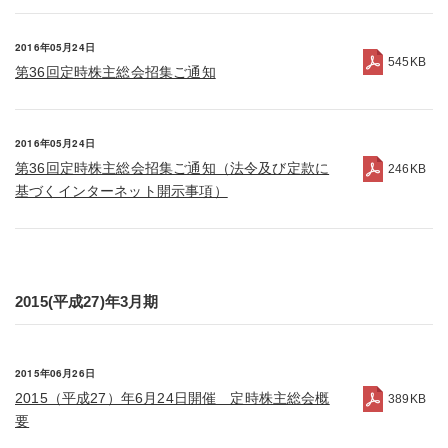
2016年05月24日
545KB
第36回定時株主総会招集ご通知
2016年05月24日
第36回定時株主総会招集ご通知（法令及び定款に
246KB
基づくインターネット開示事項）
2015(平成27)年3月期
2015年06月26日
2015（平成27）年6月24日開催 定時株主総会概
389KB
要