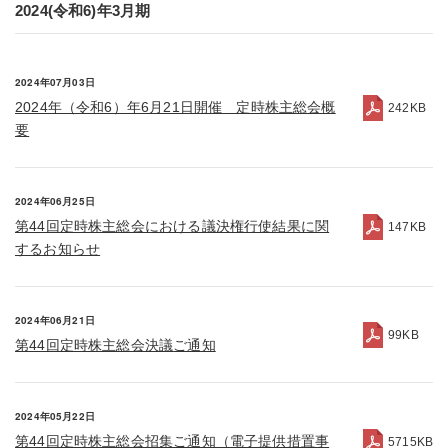
2024(令和6)年3月期
2024年07月03日
2024年（令和6）年6月21日開催 定時株主総会概
242KB
要
2024年06月25日
第44回定時株主総会における議決権行使結果に関
147KB
するお知らせ
2024年06月21日
99KB
第44回定時株主総会決議ご通知
2024年05月22日
第44回定時株主総会招集ご通知（電子提供措置事
5715KB