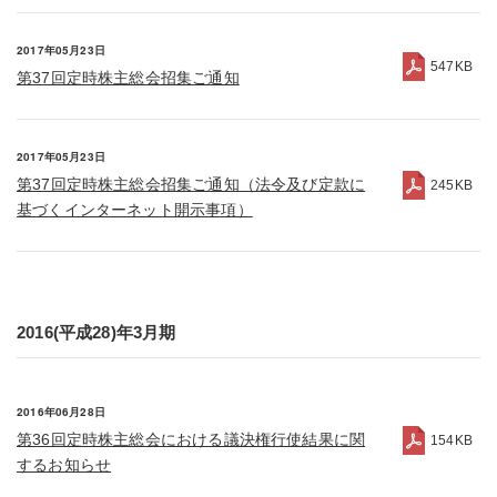
2017年05月23日
547KB
第37回定時株主総会招集ご通知
2017年05月23日
第37回定時株主総会招集ご通知（法令及び定款に
245KB
基づくインターネット開示事項）
2016(平成28)年3月期
2016年06月28日
第36回定時株主総会における議決権行使結果に関
154KB
するお知らせ