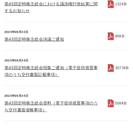
第43回定時株主総会における議決権行使結果に関
132KB
するお知らせ
2023年06月23日
96KB
第43回定時株主総会決議ご通知
2023年05月24日
第43回定時株主総会招集ご通知（電子提供措置事
3073KB
項のうち交付書面記載事項）
2023年05月24日
第43回定時株主総会資料（電子提供措置事項のう
508KB
ち交付書面省略事項）