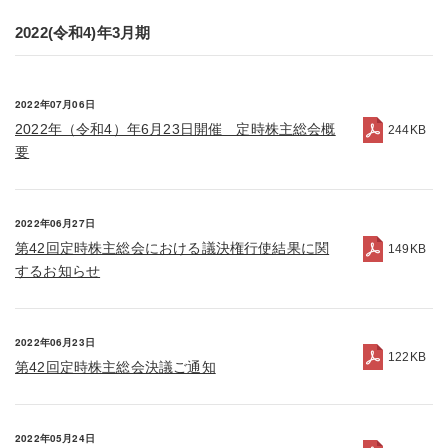
2022(令和4)年3月期
2022年07月06日
2022年（令和4）年6月23日開催 定時株主総会概
244KB
要
2022年06月27日
第42回定時株主総会における議決権行使結果に関
149KB
するお知らせ
2022年06月23日
122KB
第42回定時株主総会決議ご通知
2022年05月24日