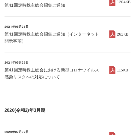
1204KB
第41回定時株主総会招集ご通知
2021年05月26日
第41回定時株主総会招集ご通知（インターネット
261KB
開示事項）
2021年05月26日
第41回定時株主総会における新型コロナウイルス
115KB
感染リスクへの対応について
2020(令和2)年3月期
2020年07月02日