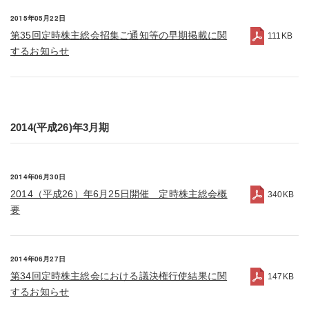
2015年05月22日
第35回定時株主総会招集ご通知等の早期掲載に関
111KB
するお知らせ
2014(平成26)年3月期
2014年06月30日
2014（平成26）年6月25日開催 定時株主総会概
340KB
要
2014年06月27日
第34回定時株主総会における議決権行使結果に関
147KB
するお知らせ