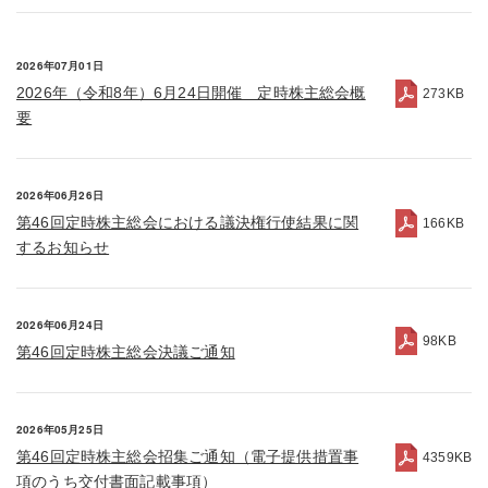
2026年07月01日
2026年（令和8年）6月24日開催 定時株主総会概
273KB
要
2026年06月26日
第46回定時株主総会における議決権行使結果に関
166KB
するお知らせ
2026年06月24日
98KB
第46回定時株主総会決議ご通知
2026年05月25日
第46回定時株主総会招集ご通知（電子提供措置事
4359KB
項のうち交付書面記載事項）