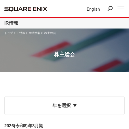
English
ニュース
IR情報
事業紹介
IR情報
トップ
IR情報
株式情報
株主総会
株主総会
年を選択
2026(令和8)年3月期