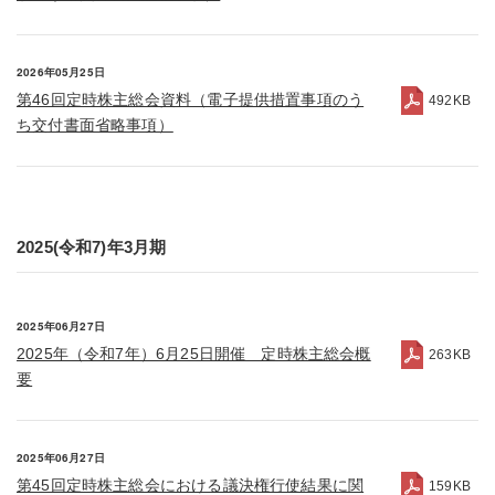
2026年05月25日
第46回定時株主総会資料（電子提供措置事項のう
492KB
ち交付書面省略事項）
2025(令和7)年3月期
2025年06月27日
2025年（令和7年）6月25日開催 定時株主総会概
263KB
要
2025年06月27日
第45回定時株主総会における議決権行使結果に関
159KB