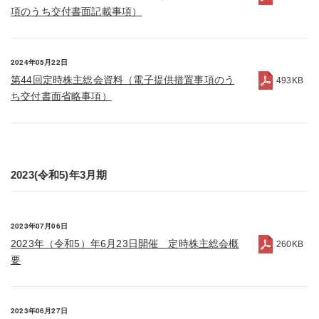
項のうち交付書面記載事項）
2024年05月22日
第44回定時株主総会資料（電子提供措置事項のう
493KB
ち交付書面省略事項）
2023(令和5)年3月期
2023年07月06日
2023年（令和5）年6月23日開催 定時株主総会概
260KB
要
2023年06月27日