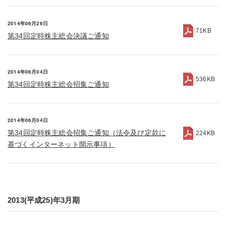
2014年06月26日
71KB
第34回定時株主総会決議ご通知
2014年06月04日
536KB
第34回定時株主総会招集ご通知
2014年06月04日
第34回定時株主総会招集ご通知（法令及び定款に
224KB
基づくインターネット開示事項）
2013(平成25)年3月期