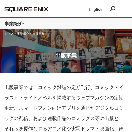
English
ニュース
IR情報
事業紹介
事業紹介
トップ
事業紹介
出版事業
出版事業
出版事業では、コミック雑誌の定期刊行、コミック・イ
ラスト・ライトノベルを掲載するウェブマガジンの定期
更新、スマートフォン向けアプリを通じたデジタルコミ
ックの配信、および連載作品のコミックス等の出版と、
それらを原作とするアニメ化や実写ドラマ・映画化、舞