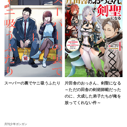
スーパーの裏でヤニ吸うふたり
片田舎のおっさん、剣聖になる
～ただの田舎の剣術師範だった
のに、大成した弟子たちが俺を
放ってくれない件～
月刊少年ガンガン