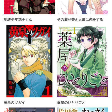
地縛少年花子くん
その着せ替え人形は恋をする
黄泉のツガイ
薬屋のひとりごと