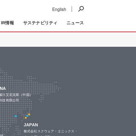
English
ニュース
IR情報
事業紹介
IR情報
サステナビリティ
ニュース
INA
威尓艾尼克斯（中国）
科技有限公司
JAPAN
株式会社スクウェア・エニックス・
td.