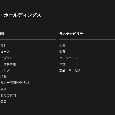
・ホールディングス
情報
サステナビリティ
営方針
人材
ニュース
教育
ライブラリー
コミュニティ
績・財務情報
環境
カレンダー
製品・サービス
式情報
ポリシー/情報公開方針
責事項
くあるご質問
子公告