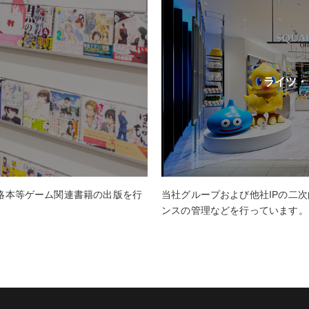
業
ライツ・
略本等ゲーム関連書籍の出版を行
当社グループおよび他社IPの二
ンスの管理などを行っています。