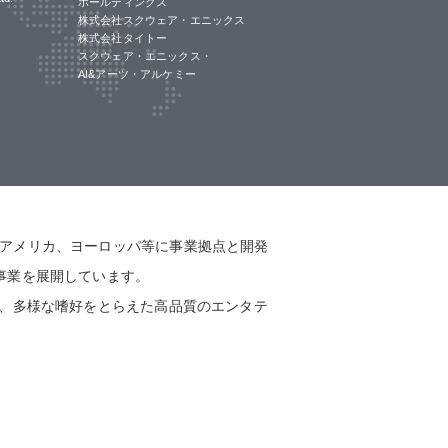
ホールディングス
株式会社スクウェア・エニックス
株式会社タイトー
スクウェア・エニックス・
AI&アーツ・アルケミー
アメリカ、ヨーロッパ等に事業拠点と開発
事業を展開しています。
し、多様な嗜好をとらえた高品質のエンタテ