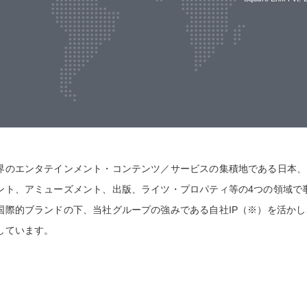
界のエンタテインメント・コンテンツ／サービスの集積地である日本、
ント、アミューズメント、出版、ライツ・プロパティ等の4つの領域で
国際的ブランドの下、当社グループの強みである自社IP（※）を活か
しています。