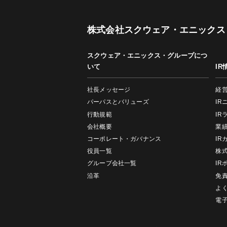
株式会社スクウェア・エニックス
スクウェア・エニックス・グループにつ
いて
IR
社長メッセージ
経
パーパスとバリューズ
IR
行動規範
IR
会社概要
業
コーポレート・ガバナンス
IR
役員一覧
株
グループ会社一覧
IR
沿革
免
よ
電