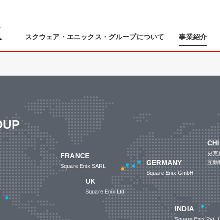
スクウェア・エニックス・グループについて
事業紹介
OUP
CH
史克
FRANCE
GERMANY
互動
Square Enix SARL
Square Enix GmbH
UK
Square Enix Ltd.
INDIA
Square Enix Pvt. L