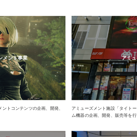
ンメント事業
アミュ
メントコンテンツの企画、開発、
アミューズメント施設「タイトー
ム機器の企画、開発、販売等を行