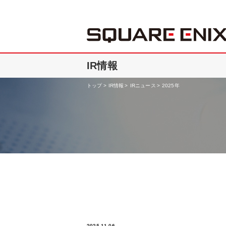
IR情報
トップ
IR情報
IRニュース
2025年
2025.11.06