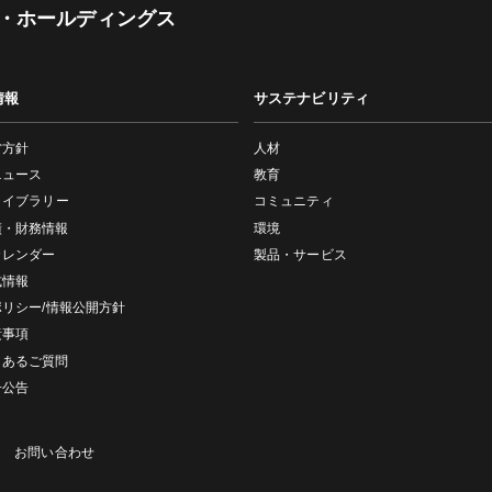
・ホールディングス
情報
サステナビリティ
営方針
人材
ニュース
教育
ライブラリー
コミュニティ
績・財務情報
環境
カレンダー
製品・サービス
式情報
ポリシー/情報公開方針
責事項
くあるご質問
子公告
お問い合わせ