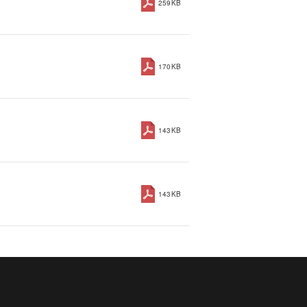
259KB
170KB
143KB
143KB