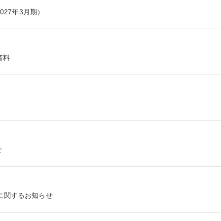
027年3月期）
資料
せ
に関するお知らせ