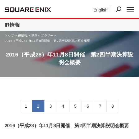
English
ニュース
IR情報
事業紹介
IR情報
トップ
IR情報
IRライブラリー
2016（平成28）年11月8日開催 第2四半期決算説明会概要
2016（平成28）年11月8日開催 第2四半期決算説
明会概要
1
2
3
4
5
6
7
8
2016（平成28）年11月8日開催 第2四半期決算説明会概要