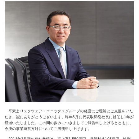
平素よりスクウェア・エニックスグループの経営にご理解とご支援をいた
だき、誠にありがとうございます。昨年6月に代表取締役社長に就任し1年が
経過いたしました。この間の歩みにつきましてご報告申し上げるとともに、
今後の事業運営方針についてご説明申し上げます。