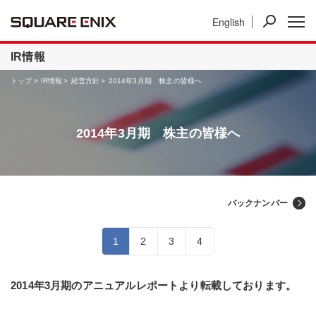
English
ニュース
IR情報
事業紹介
IR情報
トップ
IR情報
経営方針
2014年3月期 株主の皆様へ
2014年3月期 株主の皆様へ
バックナンバー
1
2
3
4
2014年3月期のアニュアルレポートより転載しております。