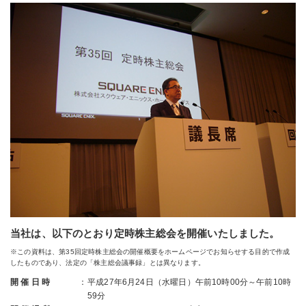
当社は、以下のとおり定時株主総会を開催いたしました。
※この資料は、第35回定時株主総会の開催概要をホームページでお知らせする目的で作成
したものであり、法定の「株主総会議事録」とは異なります。
開 催 日 時
：
平成27年6月24日（水曜日）午前10時00分～午前10時
59分