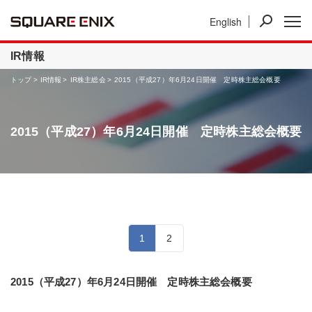
English
ニュース
IR情報
事業紹介
IR情報
トップ
IR情報
IR株主総会
2015（平成27）年6月24日開催 定時株主総会概要
2015（平成27）年6月24日開催 定時株主総会概要
1
2
2015（平成27）年6月24日開催 定時株主総会概要