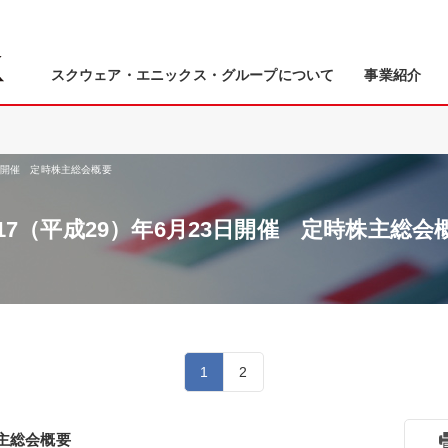
スクウェア・エニックス・グループについて
事業紹介
3日開催 定時株主総会概要
017（平成29）年6月23日開催 定時株主総会
1
2
株主総会概要