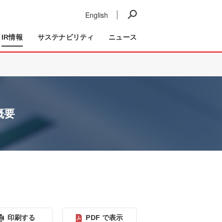
English
ニュース
IR情報
事業紹介
IR情報
サステナビリティ
ニュース
概要
印刷する
PDF で表⽰