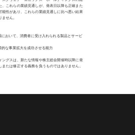
た、これらの業績見通しが、発表日以降も正確また
可能性があり、これらの業績見通しに比べ悪い結果
りません。
場において、消費者に受け入れられる製品とサービ
際的な事業拡大を成功させる能力
ィングスは、新たな情報や株主総会開催時以降に発
しまたは修正する義務を負うものではありません。