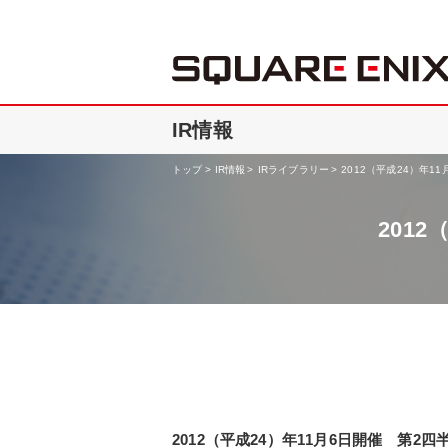
IR情報
トップ
IR情報
IRライブラリー
2012（平成24）年1
201
2012（平成24）年11月6日開催 第2