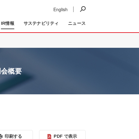
English
ニュース
IR情報
事業紹介
IR情報
サステナビリティ
ニュース
明会概要
印刷する
PDF で表⽰