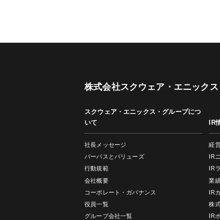
株式会社スクウェア・エニックス
スクウェア・エニックス・グループにつ
いて
IR
社長メッセージ
経
パーパスとバリューズ
IR
行動規範
IR
会社概要
業
コーポレート・ガバナンス
IR
役員一覧
株
グループ会社一覧
IR