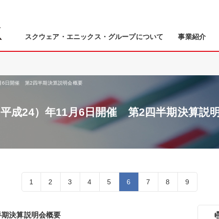
スクウェア・エニックス・グループについて
事業紹介
1月6日開催 第2四半期決算説明会概要
2（平成24）年11月6日開催 第2四半期決算説
1
2
3
4
5
6
7
8
9
四半期決算説明会概要