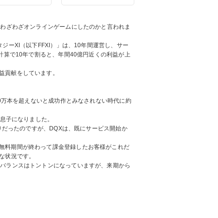
でわざわざオンラインゲームにしたのかと言われま
ーXI（以下FFXI）」は、10年間運営し、サー
算で10年で割ると、年間40億円近くの利益が上
益貢献をしています。
00万本を超えないと成功作とみなされない時代に約
行息子になりました。
通りだったのですが、DQXは、既にサービス開始か
無料期間が終わって課金登録したお客様がこれだ
な状況です。
のバランスはトントンになっていますが、来期から