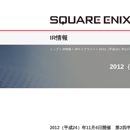
IR情報
トップ
IR情報
IRライブラリー
2012（平成24）年1
201
2012（平成24）年11月6日開催 第2