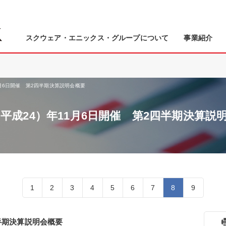
スクウェア・エニックス・グループについて
事業紹介
1月6日開催 第2四半期決算説明会概要
2（平成24）年11月6日開催 第2四半期決算説
1
2
3
4
5
6
7
8
9
四半期決算説明会概要