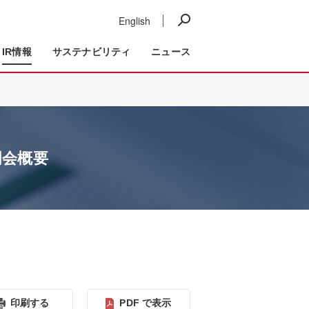
English
ニュース
IR情報
事業紹介
IR情報
サステナビリティ
ニュース
明会概要
印刷する
PDF で表⽰