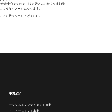
は欧米中心ですので、販売見込みの精度が通期業
のようなイメージになります。
ている状況を申し上げました。
事業紹介
デジタルエンタテイメント事業
アミューズメント事業