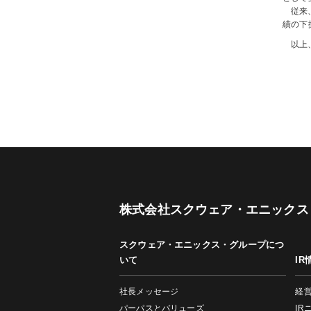
従来
績の下
以上
株式会社スクウェア・エニックス
スクウェア・エニックス・グループにつ
いて
IR
社長メッセージ
経
パーパスとバリューズ
IR