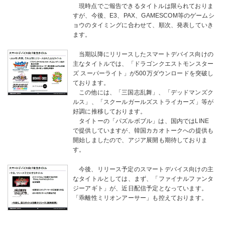
現時点でご報告できるタイトルは限られておりま
すが、今後、E3、PAX、GAMESCOM等のゲームシ
ョウのタイミングに合わせて、順次、発表していき
ます。
当期以降にリリースしたスマートデバイス向けの
主なタイトルでは、「ドラゴンクエストモンスター
ズ スーパーライト」が500万ダウンロードを突破し
ております。
この他には、「三国志乱舞」、「デッドマンズク
ルス」、「スクールガールズストライカーズ」等が
好調に推移しております。
タイトーの「パズルボブル」は、国内ではLINE
で提供していますが、韓国カカオトークへの提供も
開始しましたので、アジア展開も期待しておりま
す。
今後、リリース予定のスマートデバイス向けの主
なタイトルとしては、まず、「ファイナルファンタ
ジーアギト」が、近日配信予定となっています。
「乖離性ミリオンアーサー」も控えております。