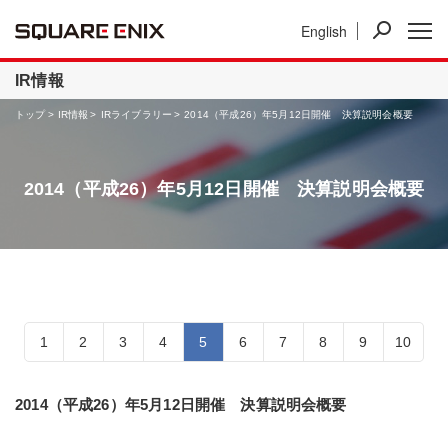
English
ニュース
IR情報
事業紹介
IR情報
トップ
IR情報
IRライブラリー
2014（平成26）年5月12日開催 決算説明会概要
2014（平成26）年5月12日開催 決算説明会概要
1
2
3
4
5
6
7
8
9
10
2014（平成26）年5月12日開催 決算説明会概要