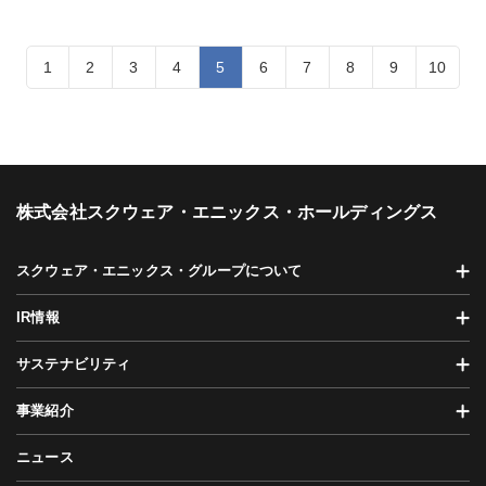
1
2
3
4
5
6
7
8
9
10
株式会社スクウェア・エニックス・ホールディングス
スクウェア・エニックス・グループについて
IR情報
サステナビリティ
事業紹介
ニュース