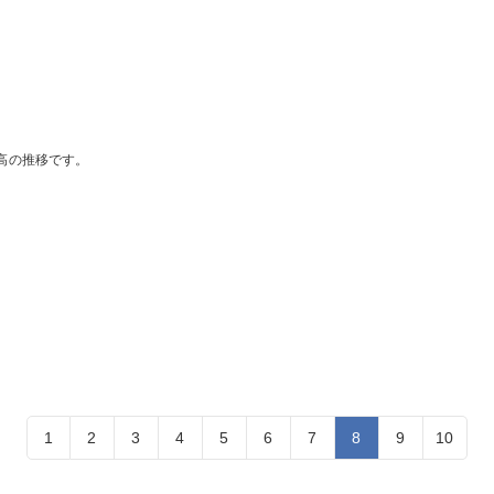
高の推移です。
1
2
3
4
5
6
7
8
9
10