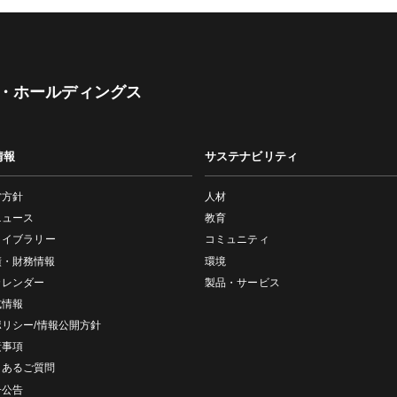
・ホールディングス
情報
サステナビリティ
営方針
人材
ニュース
教育
ライブラリー
コミュニティ
績・財務情報
環境
カレンダー
製品・サービス
式情報
ポリシー/情報公開方針
責事項
くあるご質問
子公告