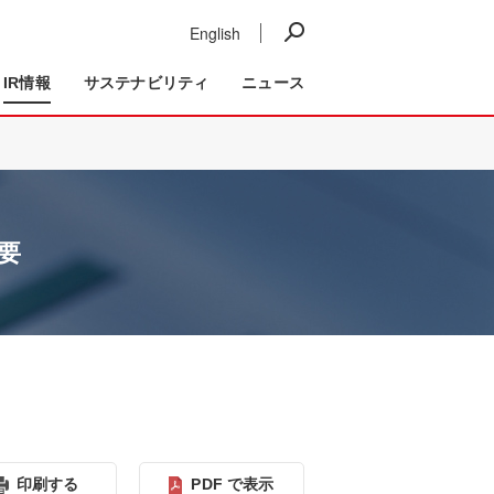
English
ニュース
IR情報
事業紹介
IR情報
サステナビリティ
ニュース
概要
印刷する
PDF で表⽰