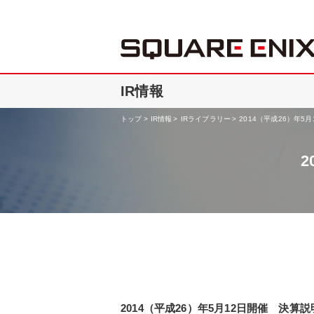
IR情報
トップ
IR情報
IRライブラリー
2014（平成26）年5
2
2014（平成26）年5月12日開催 決算