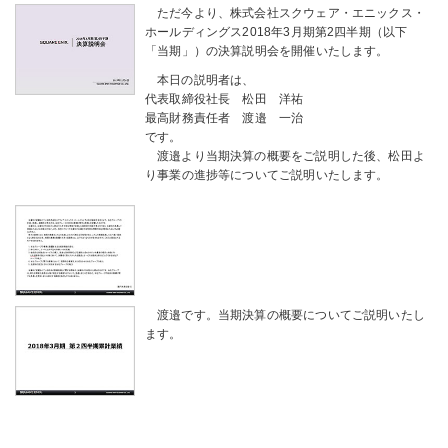
ただ今より、株式会社スクウェア・エニックス・
ホールディングス2018年3月期第2四半期（以下
「当期」）の決算説明会を開催いたします。
本日の説明者は、
代表取締役社長 松田 洋祐
最高財務責任者 渡邉 一治
です。
渡邉より当期決算の概要をご説明した後、松田よ
り事業の進捗等についてご説明いたします。
渡邉です。当期決算の概要についてご説明いたし
ます。