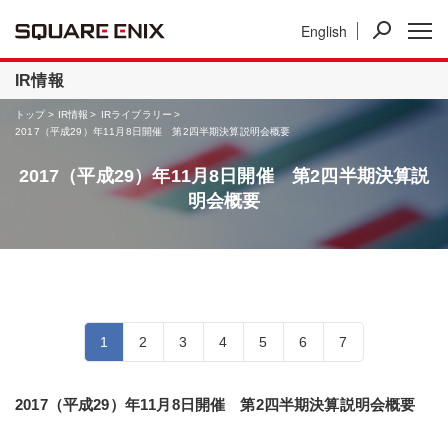
English
ニュース
IR情報
事業紹介
IR情報
トップ
IR情報
IRライブラリー
2017（平成29）年11月8日開催 第2四半期決算説明会概要
2017（平成29）年11月8日開催 第2四半期決算説
明会概要
1
2
3
4
5
6
7
2017（平成29）年11月8日開催 第2四半期決算説明会概要