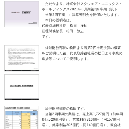
ただ今より、株式会社スクウェア・エニックス・
ホールディングス2021年3月期第2四半期（以下
「当第2四半期」）決算説明会を開催いたします。
本日の説明者は、
代表取締役社長 松田 洋祐
経理財務部長 松田 敦志
です。
経理財務部長の松田より当第2四半期決算の概要
をご説明した後、代表取締役社長の松田より事業の
進捗等についてご説明します。
経理財務部長の松田です。
当第2四半期の業績は、売上高1,727億円（前年同
期比520億円増）、営業利益316億円（同157億円
増）、経常利益305億円（同149億円増）、親会社