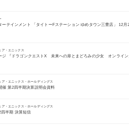
ー
ーテインメント 「タイトーFステーション ゆめタウン三豊店」 12月
ェア・エニックス
ジ 『ドラゴンクエストX 未来への扉とまどろみの少女 オンライン』2
ェア・エニックス・ホールディングス
7日開催 第2四半期決算説明会資料
ェア・エニックス・ホールディングス
第2四半期 決算短信