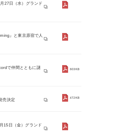
月27日（水）グランド
ming』と東京原宿で人
ordで仲間とともに謎
603KB
472KB
）発売決定
2月15日（金）グランド