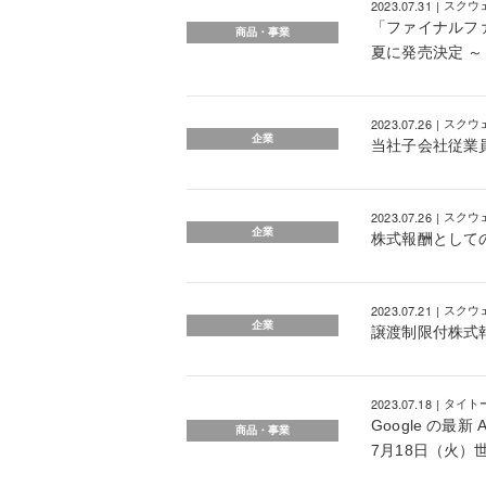
2023.07.31
スクウ
「ファイナルファ
商品・事業
夏に発売決定 ～「
2023.07.26
スクウ
企業
当社子会社従業
2023.07.26
スクウ
企業
株式報酬として
2023.07.21
スクウ
企業
譲渡制限付株式
2023.07.18
タイト
Google の
商品・事業
7月18日（火）