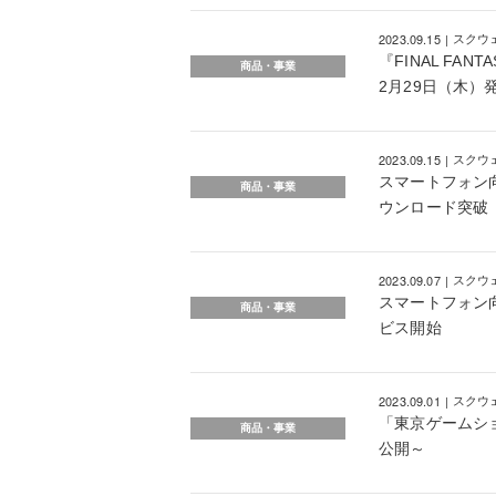
2023.09.15
スクウ
『FINAL FANT
商品・事業
2月29日（木）
2023.09.15
スクウ
スマートフォン向け「F
商品・事業
ウンロード突破
2023.09.07
スクウ
スマートフォン向け「
商品・事業
ビス開始
2023.09.01
スクウ
「東京ゲームシ
商品・事業
公開～