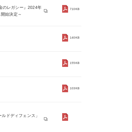
金のレガシー』2024年
710KB
ビス開始決定～
140KB
155KB
103KB
ワールドディフェンス」