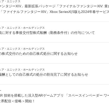
ェア・エニックス
ンタジーXIV」最新拡張パッケージ『ファイナルファンタジーXIV: 黄
ファイナルファンタジーXIV」Xbox SeriesX|S版も2024年春サー
ェア・エニックス・ホールディングス
員に対する事後交付型株式報酬（勤務条件付）の付与について
ェア・エニックス・ホールディングス
の株式交付のための自己株式処分に関するお知らせ
ェア・エニックス・ホールディングス
報酬としての自己株式の処分の割当完了に関するお知らせ
ー
最新 AR 技術を搭載した没入型ARゲームアプリ 「スペースインベーダー 
世界配信＜侵略＞開始！