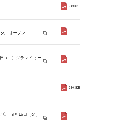
249KB
（火）オープン
日（土）グランド オー
2303KB
店」 9月15日（金）