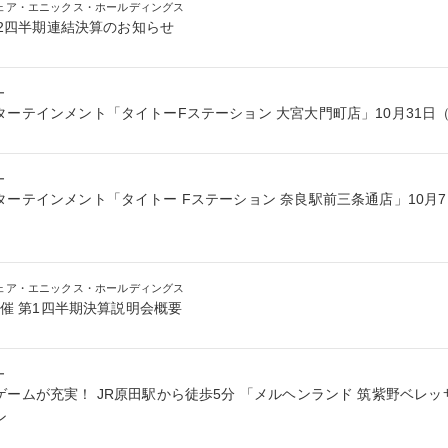
ェア・エニックス・ホールディングス
 第2四半期連結決算のお知らせ
ー
ターテインメント「タイトーFステーション 大宮大門町店」10月31日
ー
ーテインメント「タイトー Fステーション 奈良駅前三条通店」10月7
ェア・エニックス・ホールディングス
日開催 第1四半期決算説明会概要
ー
ームが充実！ JR原田駅から徒歩5分 「メルヘンランド 筑紫野ベレッサ
ン