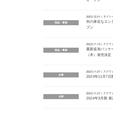
2023.12.01
タイト
街の身近なエンタ
商品・事業
プン
2023.11.15
スクウ
最新追加パッケー
商品・事業
（木）発売決定
2023.11.07
スクウ
企業
2023年11月
2023.11.07
スクウ
企業
2024年3月期 