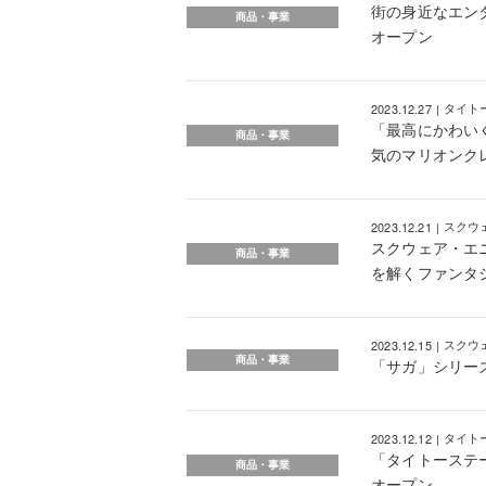
街の身近なエン
商品・事業
オープン
2023.12.27
タイト
「最高にかわいく
商品・事業
気のマリオンク
2023.12.21
スクウ
スクウェア・エニ
商品・事業
を解くファンタジ
2023.12.15
スクウ
商品・事業
「サガ」シリーズ
2023.12.12
タイト
「タイトーステー
商品・事業
オープン