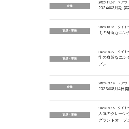
2023.11.07
スクウ
企業
2024年3月期
2023.10.31
タイト
商品・事業
街の身近なエン
2023.09.27
タイト
街の身近なエンタ
商品・事業
プン
2023.09.19
スクウ
企業
2023年8月4
2023.09.15
タイト
人気のクレーンゲ
商品・事業
グランドオープ