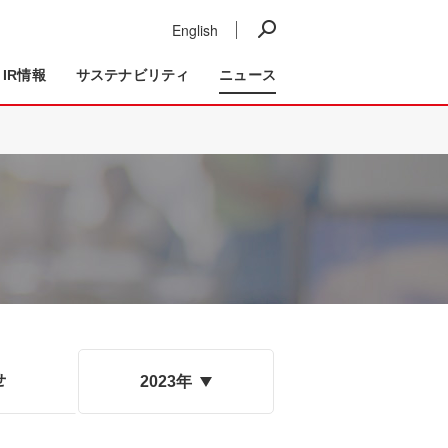
English
ニュース
IR情報
事業紹介
IR情報
サステナビリティ
ニュース
せ
2023年