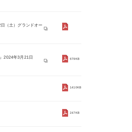
2日（土）グランドオー
024年3月21日
679KB
1410KB
247KB