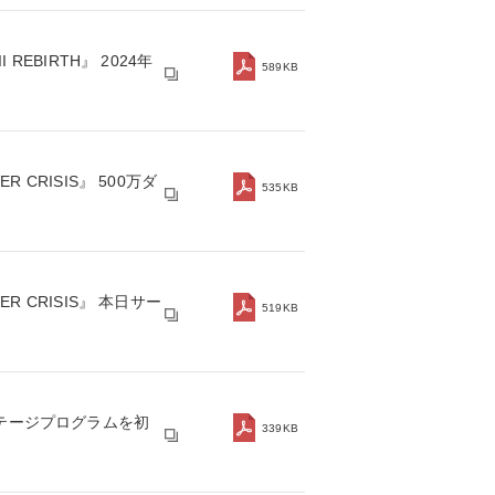
 REBIRTH』 2024年
589KB
R CRISIS』 500万ダ
535KB
VER CRISIS』 本日サー
519KB
ステージプログラムを初
339KB