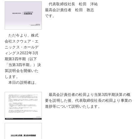
代表取締役社長 松田 洋祐
最高会計責任者 松田 敦志
です。
ただ今より、株式
会社スクウェア・エ
ニックス・ホールデ
ィングス2022年3月
期第3四半期（以下
「当第3四半期」）決
算説明会を開催いた
します。
本日の説明者は、
最高会計責任者の松田より当第3四半期決算の概
要を説明した後、代表取締役社長の松田より事業の
進捗等について説明いたします。