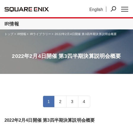
English
ニュース
IR情報
事業紹介
IR情報
トップ
IR情報
IRライブラリー
2022年2月4日開催 第3四半期決算説明会概要
2022年2月4日開催 第3四半期決算説明会概要
1
2
3
4
2022年2月4日開催 第3四半期決算説明会概要