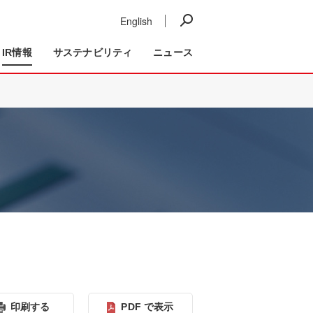
English
ニュース
IR情報
事業紹介
IR情報
サステナビリティ
ニュース
印刷する
PDF で表⽰