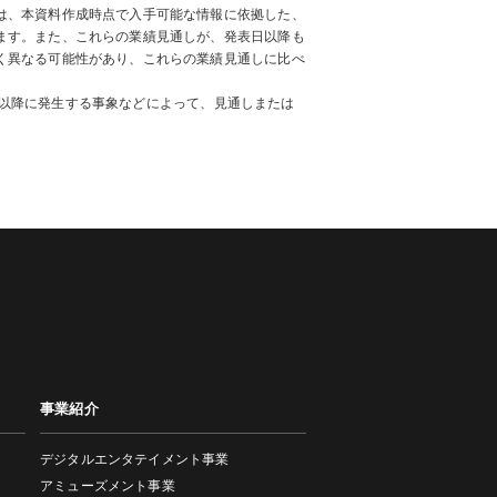
は、本資料作成時点で入手可能な情報に依拠した、
ます。また、これらの業績見通しが、発表日以降も
く異なる可能性があり、これらの業績見通しに比べ
3日以降に発生する事象などによって、見通しまたは
事業紹介
デジタルエンタテイメント事業
アミューズメント事業