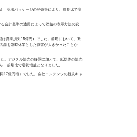
加え、拡張パッケージの発売等により、前期比で増
する会計基準の適用によって収益の表示方法の変
前期は営業損失15億円）でした。前期において、政
店舗を臨時休業とした影響が大きかったことか
でした。デジタル販売の好調に加えて、紙媒体の販売
ら、前期比で増収増益となりました。
（同17億円増）でした。自社コンテンツの新規キャ