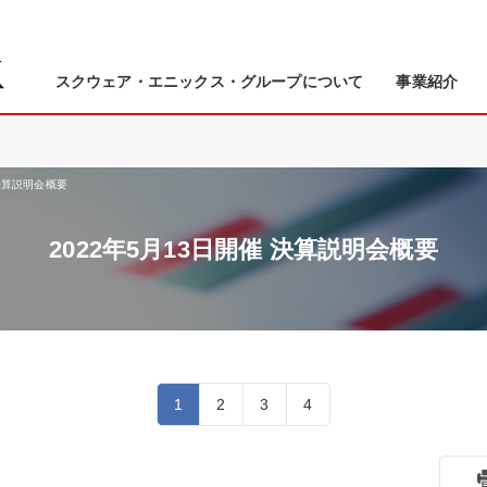
スクウェア・エニックス・グループについて
事業紹介
 決算説明会概要
2022年5月13日開催 決算説明会概要
1
2
3
4