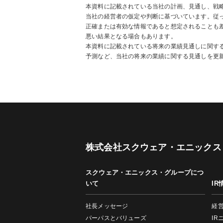
本資料に記載されている当社の計画、見通し、戦
当社の経営者の仮定や判断に基づいています。従
正確または有効な情報であると想定されることも
悪い結果となる場合もあります。
本資料に記載されている将来の業績見通しに関する情
予測など、当社の将来の業績に関する見通しを更
株式会社スクウェア・エニックス
スクウェア・エニックス・グループにつ
いて
IR
社長メッセージ
経
パーパスとバリューズ
IR