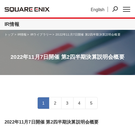
English
ニュース
IR情報
事業紹介
IR情報
トップ
IR情報
IRライブラリー
2022年11月7日開催 第2四半期決算説明会概要
2022年11月7日開催 第2四半期決算説明会概要
1
2
3
4
5
2022年11月7日開催 第2四半期決算説明会概要