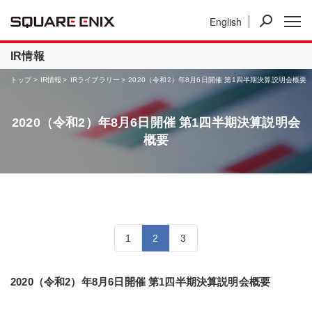
English
ニュース
IR情報
事業紹介
IR情報
トップ
IR情報
IRライブラリー
2020（令和2）年8月6日開催 第1四半期決算説明会概要
2020（令和2）年8月6日開催 第1四半期決算説明会
概要
1
2
3
2020（令和2）年8月6日開催 第1四半期決算説明会概要