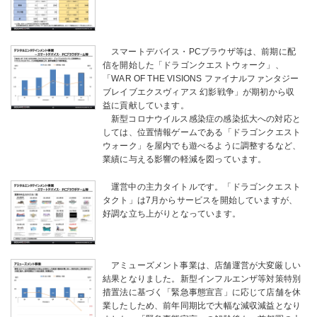
スマートデバイス・PCブラウザ等は、前期に配
信を開始した「ドラゴンクエストウォーク」、
「WAR OF THE VISIONS ファイナルファンタジー
ブレイブエクスヴィアス 幻影戦争」が期初から収
益に貢献しています。
新型コロナウイルス感染症の感染拡大への対応と
しては、位置情報ゲームである「ドラゴンクエスト
ウォーク」を屋内でも遊べるように調整するなど、
業績に与える影響の軽減を図っています。
運営中の主力タイトルです。「ドラゴンクエスト
タクト」は7月からサービスを開始していますが、
好調な立ち上がりとなっています。
アミューズメント事業は、店舗運営が大変厳しい
結果となりました。新型インフルエンザ等対策特別
措置法に基づく「緊急事態宣言」に応じて店舗を休
業したしため、前年同期比で大幅な減収減益となり