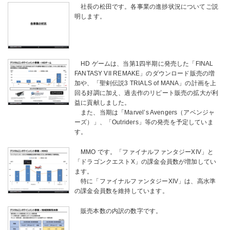
社長の松田です。各事業の進捗状況についてご説
明します。
HD ゲームは、当第1四半期に発売した「FINAL
FANTASY VII REMAKE」のダウンロード販売の増
加や、「聖剣伝説3 TRIALS of MANA」の計画を上
回る好調に加え、過去作のリピート販売の拡大が利
益に貢献しました。
また、当期は「Marvel’s Avengers（アベンジャ
ーズ）」、「Outriders」等の発売を予定していま
す。
MMO です。「ファイナルファンタジーXIV」と
「ドラゴンクエストX」の課金会員数が増加してい
ます。
特に「ファイナルファンタジーXIV」は、高水準
の課金会員数を維持しています。
販売本数の内訳の数字です。